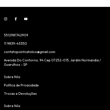
5512981742909
11 9839-43350
contatopointcatolico@gmail.com
Avenida Do Contorno, 94 Cep 07252-015, Jardim Normandia /
Guarulhos - SP
Sobre Nós
Política de Privacidade
Trocas e Devoluções
Sobre Nós