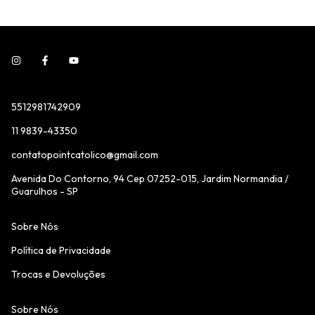
5512981742909
11 9839-43350
contatopointcatolico@gmail.com
Avenida Do Contorno, 94 Cep 07252-015, Jardim Normandia /
Guarulhos - SP
Sobre Nós
Política de Privacidade
Trocas e Devoluções
Sobre Nós