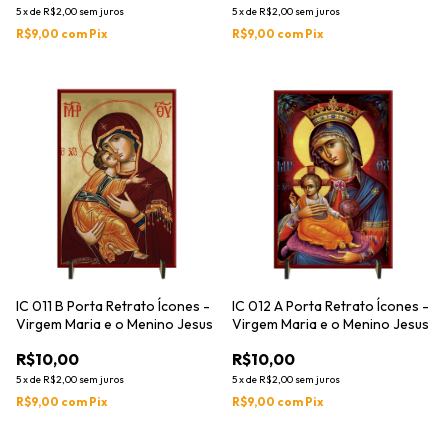
5
x
de
R$2,00
sem juros
5
x
de
R$2,00
sem juros
R$9,00
com
Pix
R$9,00
com
Pix
IC 011 B Porta Retrato Ícones -
IC 012 A Porta Retrato Ícones -
Virgem Maria e o Menino Jesus
Virgem Maria e o Menino Jesus
R$10,00
R$10,00
5
x
de
R$2,00
sem juros
5
x
de
R$2,00
sem juros
R$9,00
com
Pix
R$9,00
com
Pix