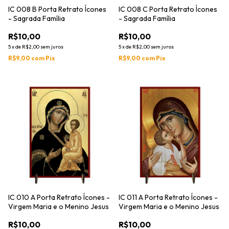
IC 008 B Porta Retrato Ícones
IC 008 C Porta Retrato Ícones
- Sagrada Família
- Sagrada Família
R$10,00
R$10,00
5
x
de
R$2,00
sem juros
5
x
de
R$2,00
sem juros
R$9,00
com
Pix
R$9,00
com
Pix
IC 010 A Porta Retrato Ícones -
IC 011 A Porta Retrato Ícones -
Virgem Maria e o Menino Jesus
Virgem Maria e o Menino Jesus
R$10,00
R$10,00