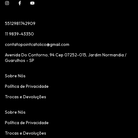
5512981742909
11 9839-43350
contatopointcatolico@gmail.com
Avenida Do Contorno, 94 Cep 07252-015, Jardim Normandia /
Guarulhos - SP
Sobre Nós
Política de Privacidade
Trocas e Devoluções
Sobre Nós
Política de Privacidade
Trocas e Devoluções