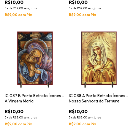
R$10,00
R$10,00
5
x
de
R$2,00
sem juros
5
x
de
R$2,00
sem juros
R$9,00
com
Pix
R$9,00
com
Pix
IC 037 B Porta Retrato Ícones -
IC 038 A Porta Retrato Ícones -
A Virgem Maria
Nossa Senhora da Ternura
R$10,00
R$10,00
5
x
de
R$2,00
sem juros
5
x
de
R$2,00
sem juros
R$9,00
com
Pix
R$9,00
com
Pix