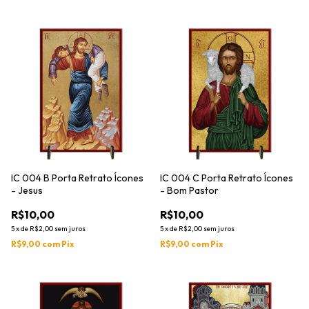
IC 004 B Porta Retrato Ícones
IC 004 C Porta Retrato Ícones
- Jesus
- Bom Pastor
R$10,00
R$10,00
5
x
de
R$2,00
sem juros
5
x
de
R$2,00
sem juros
R$9,00
com
Pix
R$9,00
com
Pix