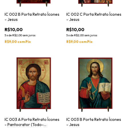
IC 002 B Porta Retrato Ícones
IC 002 C Porta Retrato Ícones
- Jesus
- Jesus
R$10,00
R$10,00
5
x
de
R$2,00
sem juros
5
x
de
R$2,00
sem juros
R$9,00
com
Pix
R$9,00
com
Pix
IC 003 A Porta Retrato Ícones
IC 003 B Porta Retrato Ícones
- Pantocrator (Todo-
- Jesus