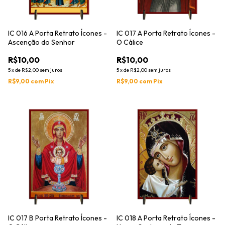
IC 016 A Porta Retrato Ícones -
IC 017 A Porta Retrato Ícones -
Ascenção do Senhor
O Cálice
R$10,00
R$10,00
5
x
de
R$2,00
sem juros
5
x
de
R$2,00
sem juros
R$9,00
com
Pix
R$9,00
com
Pix
IC 017 B Porta Retrato Ícones -
IC 018 A Porta Retrato Ícones -