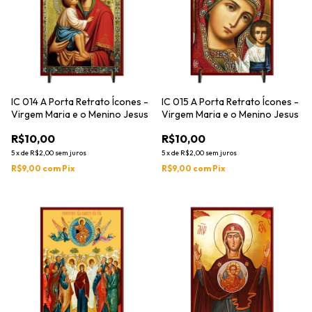
IC 014 A Porta Retrato Ícones -
IC 015 A Porta Retrato Ícones -
Virgem Maria e o Menino Jesus
Virgem Maria e o Menino Jesus
R$10,00
R$10,00
5
x
de
R$2,00
sem juros
5
x
de
R$2,00
sem juros
R$9,00
com
Pix
R$9,00
com
Pix