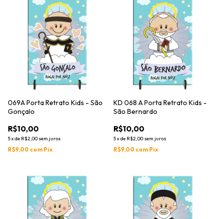
069A Porta Retrato Kids - São
KD 068 A Porta Retrato Kids -
Gonçalo
São Bernardo
R$10,00
R$10,00
5
x
de
R$2,00
sem juros
5
x
de
R$2,00
sem juros
R$9,00
com
Pix
R$9,00
com
Pix