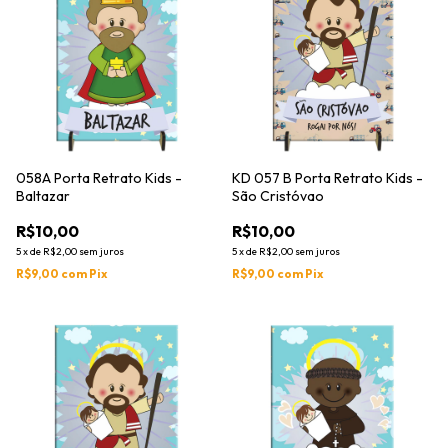
058A Porta Retrato Kids -
KD 057 B Porta Retrato Kids -
Baltazar
São Cristóvao
R$10,00
R$10,00
5
x
de
R$2,00
sem juros
5
x
de
R$2,00
sem juros
R$9,00
com
Pix
R$9,00
com
Pix