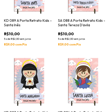
KD 089 A Porta Retrato Kids -
SA 088 A Porta Retrato Kids -
Santa Inês
Santa Tereza D'avila
R$10,00
R$10,00
5
x
de
R$2,00
sem juros
5
x
de
R$2,00
sem juros
R$9,00
com
Pix
R$9,00
com
Pix