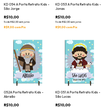
KD 054 A Porta Retrato Kids -
KD 053 A Porta Retrato Kids -
São Jorge
Jonas
R$10,00
R$10,00
5
x
de
R$2,00
sem juros
5
x
de
R$2,00
sem juros
R$9,00
com
Pix
R$9,00
com
Pix
052A Porta Retrato Kids -
KD 051 A Porta Retrato Kids -
Abraão
São Lucas
R$10,00
R$10,00