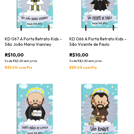
KD 067 A Porta Retrato Kids -
KD 066 A Porta Retrato Kids -
São João Maria Vianney
São Vicente de Paulo
R$10,00
R$10,00
5
x
de
R$2,00
sem juros
5
x
de
R$2,00
sem juros
R$9,00
com
Pix
R$9,00
com
Pix