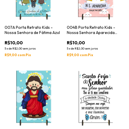
007A Porta Retrato Kids -
004B Porta Retrato Kids -
Nossa Senhora de Fátima Azul
Nossa Senhora Aparecida
Rosa
R$10,00
R$10,00
5
x
de
R$2,00
sem juros
5
x
de
R$2,00
sem juros
R$9,00
com
Pix
R$9,00
com
Pix