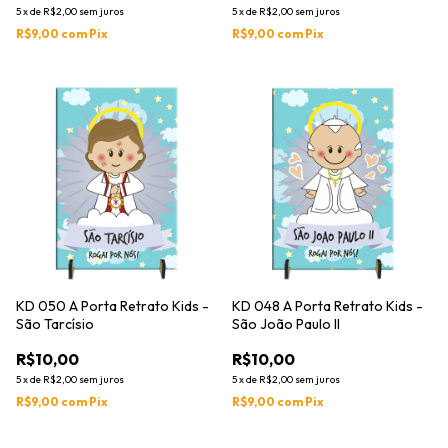
5
x
de
R$2,00
sem juros
5
x
de
R$2,00
sem juros
R$9,00
com
Pix
R$9,00
com
Pix
KD 050 A Porta Retrato Kids -
KD 048 A Porta Retrato Kids -
São Tarcísio
São João Paulo II
R$10,00
R$10,00
5
x
de
R$2,00
sem juros
5
x
de
R$2,00
sem juros
R$9,00
com
Pix
R$9,00
com
Pix