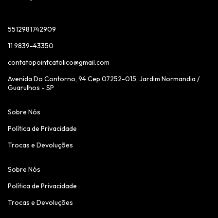
5512981742909
11 9839-43350
contatopointcatolico@gmail.com
Avenida Do Contorno, 94 Cep 07252-015, Jardim Normandia /
Guarulhos - SP
Sobre Nós
Política de Privacidade
Trocas e Devoluções
Sobre Nós
Política de Privacidade
Trocas e Devoluções