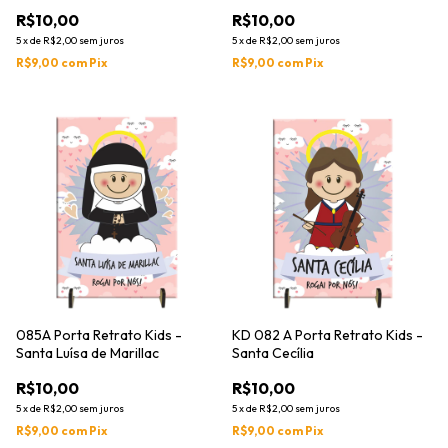
R$10,00
R$10,00
5
x
de
R$2,00
sem juros
5
x
de
R$2,00
sem juros
R$9,00
com
Pix
R$9,00
com
Pix
085A Porta Retrato Kids -
KD 082 A Porta Retrato Kids -
Santa Luísa de Marillac
Santa Cecília
R$10,00
R$10,00
5
x
de
R$2,00
sem juros
5
x
de
R$2,00
sem juros
R$9,00
com
Pix
R$9,00
com
Pix