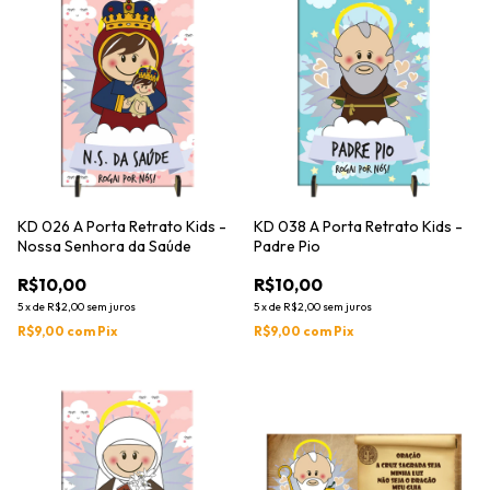
KD 026 A Porta Retrato Kids -
KD 038 A Porta Retrato Kids -
Nossa Senhora da Saúde
Padre Pio
R$10,00
R$10,00
5
x
de
R$2,00
sem juros
5
x
de
R$2,00
sem juros
R$9,00
com
Pix
R$9,00
com
Pix