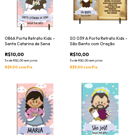
086A Porta Retrato Kids -
SO 039 A Porta Retrato Kids -
Santa Catarina de Sena
São Bento com Oração
R$10,00
R$10,00
5
x
de
R$2,00
sem juros
5
x
de
R$2,00
sem juros
R$9,00
com
Pix
R$9,00
com
Pix