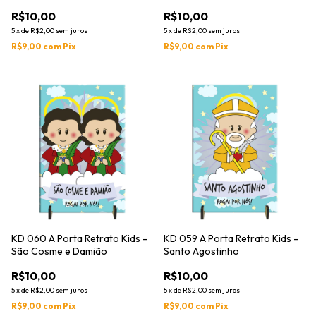
R$10,00
R$10,00
5
x
de
R$2,00
sem juros
5
x
de
R$2,00
sem juros
R$9,00
com
Pix
R$9,00
com
Pix
KD 060 A Porta Retrato Kids -
KD 059 A Porta Retrato Kids -
São Cosme e Damião
Santo Agostinho
R$10,00
R$10,00
5
x
de
R$2,00
sem juros
5
x
de
R$2,00
sem juros
R$9,00
com
Pix
R$9,00
com
Pix