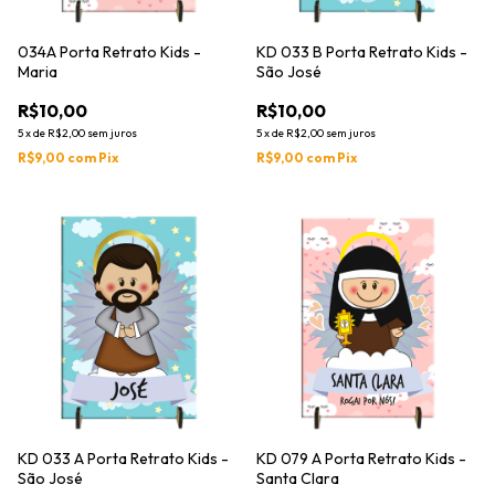
034A Porta Retrato Kids -
KD 033 B Porta Retrato Kids -
Maria
São José
R$10,00
R$10,00
5
x
de
R$2,00
sem juros
5
x
de
R$2,00
sem juros
R$9,00
com
Pix
R$9,00
com
Pix
KD 033 A Porta Retrato Kids -
KD 079 A Porta Retrato Kids -
São José
Santa Clara