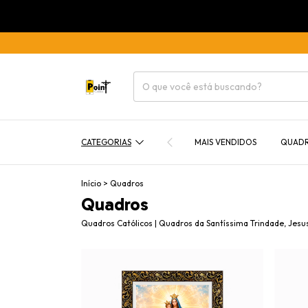
CATEGORIAS
MAIS VENDIDOS
QUAD
Início
>
Quadros
Quadros
Quadros Católicos | Quadros da Santíssima Trindade, Jesus,