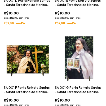
SA 001 D Porta Retrato Santas
SA 001 E Porta Retrato Santas
- Santa Teresinha do Menino
- Santa Teresinha do Menino
Jesus
Jesus
R$10,00
R$10,00
5
x
de
R$2,00
sem juros
5
x
de
R$2,00
sem juros
R$9,00
com
Pix
R$9,00
com
Pix
SA 001 F Porta Retrato Santas
SA 001 G Porta Retrato Santas
- Santa Teresinha do Menino
- Santa Teresinha do Menino
Jesus
Jesus
R$10,00
R$10,00
5
x
de
R$2,00
sem juros
5
x
de
R$2,00
sem juros