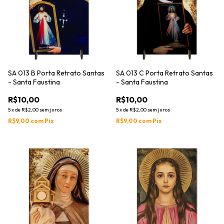
SA 013 B Porta Retrato Santas
SA 013 C Porta Retrato Santas
- Santa Faustina
- Santa Faustina
R$10,00
R$10,00
5
x
de
R$2,00
sem juros
5
x
de
R$2,00
sem juros
R$9,00
com
Pix
R$9,00
com
Pix