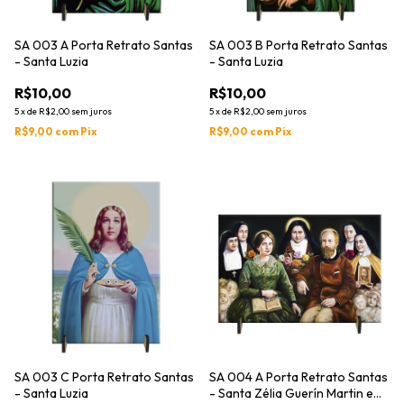
SA 003 A Porta Retrato Santas
SA 003 B Porta Retrato Santas
- Santa Luzia
- Santa Luzia
R$10,00
R$10,00
5
x
de
R$2,00
sem juros
5
x
de
R$2,00
sem juros
R$9,00
com
Pix
R$9,00
com
Pix
SA 003 C Porta Retrato Santas
SA 004 A Porta Retrato Santas
- Santa Luzia
- Santa Zélia Guerín Martin e