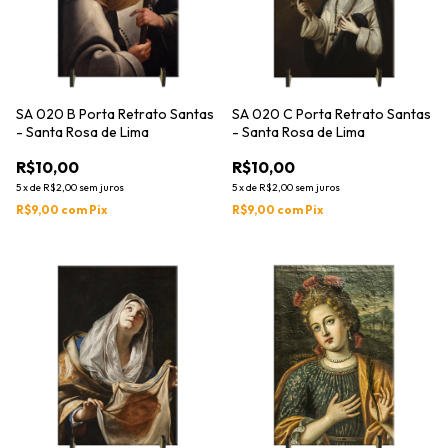
SA 020 B Porta Retrato Santas
SA 020 C Porta Retrato Santas
- Santa Rosa de Lima
- Santa Rosa de Lima
R$10,00
R$10,00
5
x
de
R$2,00
sem juros
5
x
de
R$2,00
sem juros
R$9,00
com
Pix
R$9,00
com
Pix