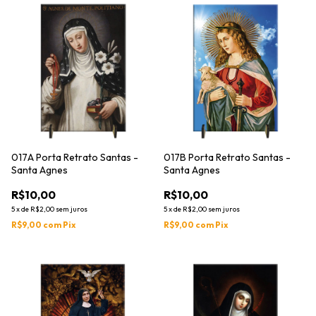
017A Porta Retrato Santas -
017B Porta Retrato Santas -
Santa Agnes
Santa Agnes
R$10,00
R$10,00
5
x
de
R$2,00
sem juros
5
x
de
R$2,00
sem juros
R$9,00
com
Pix
R$9,00
com
Pix