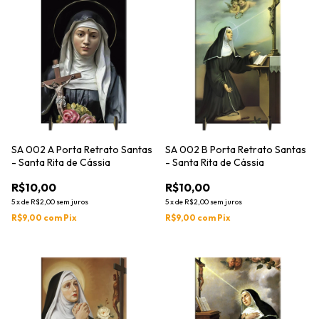
SA 002 A Porta Retrato Santas
SA 002 B Porta Retrato Santas
- Santa Rita de Cássia
- Santa Rita de Cássia
R$10,00
R$10,00
5
x
de
R$2,00
sem juros
5
x
de
R$2,00
sem juros
R$9,00
com
Pix
R$9,00
com
Pix