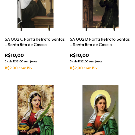
SA 002 C Porta Retrato Santas
SA 002 D Porta Retrato Santas
- Santa Rita de Cássia
- Santa Rita de Cássia
R$10,00
R$10,00
5
x
de
R$2,00
sem juros
5
x
de
R$2,00
sem juros
R$9,00
com
Pix
R$9,00
com
Pix