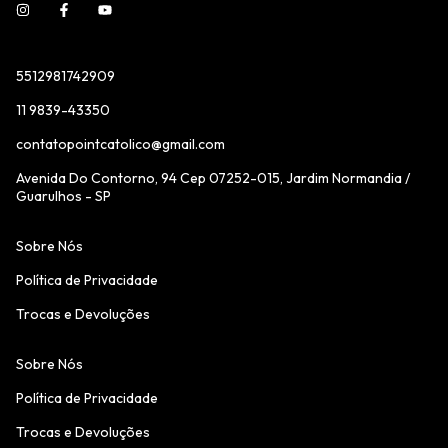
5512981742909
11 9839-43350
contatopointcatolico@gmail.com
Avenida Do Contorno, 94 Cep 07252-015, Jardim Normandia /
Guarulhos - SP
Sobre Nós
Política de Privacidade
Trocas e Devoluções
Sobre Nós
Política de Privacidade
Trocas e Devoluções