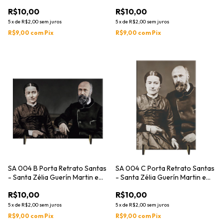
São Luís Martin
R$10,00
R$10,00
5
x
de
R$2,00
sem juros
5
x
de
R$2,00
sem juros
R$9,00
com
Pix
R$9,00
com
Pix
SA 004 B Porta Retrato Santas
SA 004 C Porta Retrato Santas
- Santa Zélia Guerín Martin e
- Santa Zélia Guerín Martin e
São Luís Martin
São Luís Martin - (cópia) -
R$10,00
R$10,00
(cópia)
5
x
de
R$2,00
sem juros
5
x
de
R$2,00
sem juros
R$9,00
com
Pix
R$9,00
com
Pix