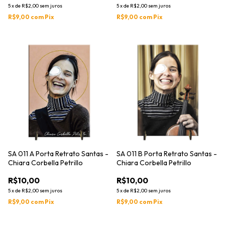
5
x
de
R$2,00
sem juros
5
x
de
R$2,00
sem juros
R$9,00
com
Pix
R$9,00
com
Pix
SA 011 A Porta Retrato Santas -
SA 011 B Porta Retrato Santas -
Chiara Corbella Petrillo
Chiara Corbella Petrillo
R$10,00
R$10,00
5
x
de
R$2,00
sem juros
5
x
de
R$2,00
sem juros
R$9,00
com
Pix
R$9,00
com
Pix