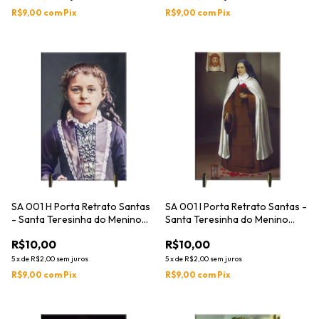
R$9,00
com
Pix
R$9,00
com
Pix
SA 001 H Porta Retrato Santas
SA 001 I Porta Retrato Santas -
- Santa Teresinha do Menino
Santa Teresinha do Menino
Jesus
Jesus
R$10,00
R$10,00
5
x
de
R$2,00
sem juros
5
x
de
R$2,00
sem juros
R$9,00
com
Pix
R$9,00
com
Pix