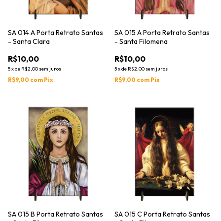
SA 014 A Porta Retrato Santas
SA 015 A Porta Retrato Santas
- Santa Clara
- Santa Filomena
R$10,00
R$10,00
5
x
de
R$2,00
sem juros
5
x
de
R$2,00
sem juros
R$9,00
com
Pix
R$9,00
com
Pix
SA 015 B Porta Retrato Santas
SA 015 C Porta Retrato Santas