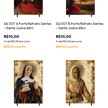
SA 007 A Porta Retrato Santas
SA 007 B Porta Retrato Santas
- Santa Joana d'Arc
- Santa Joana d'Arc
R$10,00
R$10,00
5
x
de
R$2,00
sem juros
5
x
de
R$2,00
sem juros
R$9,00
com
Pix
R$9,00
com
Pix