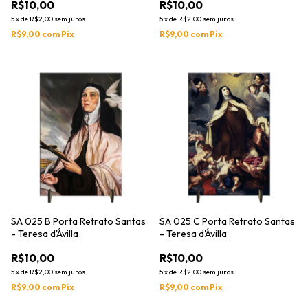
R$10,00
R$10,00
5
x
de
R$2,00
sem juros
5
x
de
R$2,00
sem juros
R$9,00
com
Pix
R$9,00
com
Pix
SA 025 B Porta Retrato Santas
SA 025 C Porta Retrato Santas
- Teresa d'Ávilla
- Teresa d'Ávilla
R$10,00
R$10,00
5
x
de
R$2,00
sem juros
5
x
de
R$2,00
sem juros
R$9,00
com
Pix
R$9,00
com
Pix