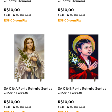
- Santa Filomena
- Santa Filomena
R$10,00
R$10,00
5
x
de
R$2,00
sem juros
5
x
de
R$2,00
sem juros
R$9,00
com
Pix
R$9,00
com
Pix
SA 016 A Porta Retrato Santas
SA 016 B Porta Retrato Santas
- Maria Goretti
- Maria GorettI
R$10,00
R$10,00
5
x
de
R$2,00
sem juros
5
x
de
R$2,00
sem juros