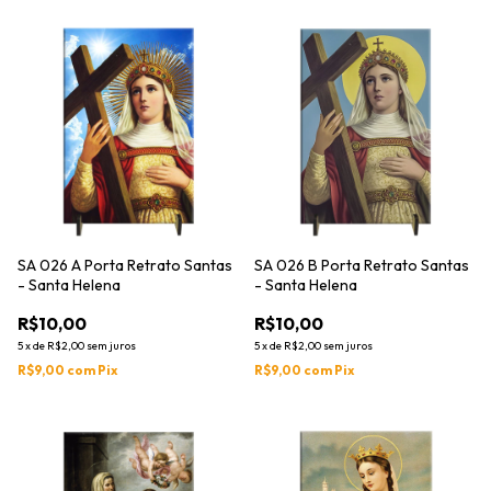
SA 026 A Porta Retrato Santas
SA 026 B Porta Retrato Santas
- Santa Helena
- Santa Helena
R$10,00
R$10,00
5
x
de
R$2,00
sem juros
5
x
de
R$2,00
sem juros
R$9,00
com
Pix
R$9,00
com
Pix