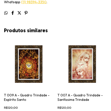
Whatsapp
(11) 98394-3350
.
Produtos similares
T 009 A - Quadro Trindade -
T 007 A - Quadro Trindade -
Espírito Santo
Santíssima Trindade
R$120,00
R$120,00