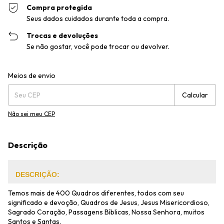
Compra protegida
Seus dados cuidados durante toda a compra.
Trocas e devoluções
Se não gostar, você pode trocar ou devolver.
Entregas para o CEP:
Alterar CEP
Meios de envio
Calcular
Não sei meu CEP
Descrição
DESCRIÇÃO:
Temos mais de 400 Quadros diferentes, todos com seu
significado e devoção, Quadros de Jesus, Jesus Misericordioso,
Sagrado Coração, Passagens Bíblicas, Nossa Senhora, muitos
Santos e Santas.