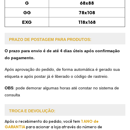
G
68x88
GG
78x108
EXG
118x168
PRAZO DE POSTAGEM PARA PRODUTOS:
O prazo para envio é de até 4 dias úteis após confirmação
do pagamento.
Após aprovação do pedido, de forma automática é gerado sua
etiqueta e após postar já é liberado o código de rastreio.
OBS
:
pode demorar algumas horas até constar no sistema de
consulta
TROCA E DEVOLUÇÃO:
Após o recebimento do pedido, você tem
1 ANO de
GARANTIA
para acionar a loja através do número de