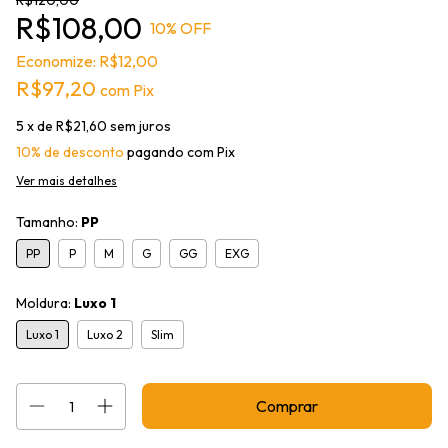
R$120,00
R$108,00
10
% OFF
Economize:
R$12,00
R$97,20
com
Pix
5
x de
R$21,60
sem juros
10% de desconto
pagando com Pix
Ver mais detalhes
Tamanho:
PP
PP
P
M
G
GG
EXG
Moldura:
Luxo 1
Luxo 1
Luxo 2
Slim