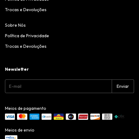
Trocas e Devoluções
Sobre Nós
Política de Privacidade
Trocas e Devoluções
Newsletter
Meios de pagamento
Meios de envio