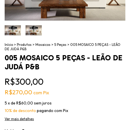
Início
>
Produtos
>
Mosaicos
>
5 Peças
>
005 MOSAICO 5 PEÇAS - LEÃO
DE JUDÁ P&B
005 MOSAICO 5 PEÇAS - LEÃO DE
JUDÁ P&B
R$300,00
R$270,00
com
Pix
5
x de
R$60,00
sem juros
10% de desconto
pagando com Pix
Ver mais detalhes