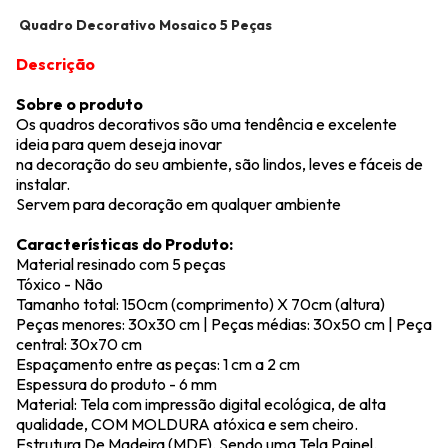
Quadro Decorativo Mosaico 5 Peças 
Descrição
Sobre o produto
Os quadros decorativos são uma tendência e excelente
ideia para quem deseja inovar
na decoração do seu ambiente, são lindos, leves e fáceis de
instalar.
Servem para decoração em qualquer ambiente
Características do Produto:
Material resinado com 5 peças
Tóxico - Não
Tamanho total: 150cm (comprimento) X 70cm (altura)
Peças menores: 30x30 cm | Peças médias: 30x50 cm | Peça
central: 30x70 cm
Espaçamento entre as peças: 1 cm a 2 cm
Espessura do produto - 6 mm
Material: Tela com impressão digital ecológica, de alta
qualidade, COM MOLDURA atóxica e sem cheiro.
Estrutura De Madeira (MDF). Sendo uma Tela Painel.