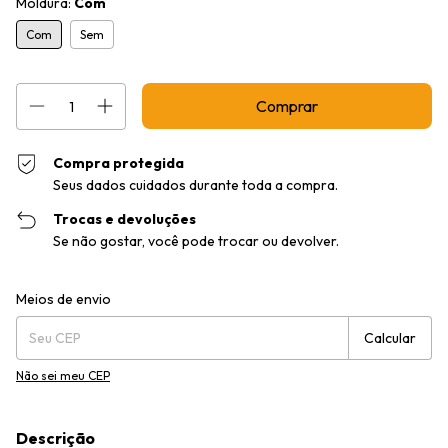
Moldura:
Com
Com
Sem
Compra protegida
Seus dados cuidados durante toda a compra.
Trocas e devoluções
Se não gostar, você pode trocar ou devolver.
Entregas para o CEP:
Alterar CEP
Meios de envio
Calcular
Não sei meu CEP
Descrição