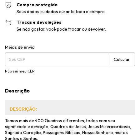
Compra protegida
Seus dados cuidados durante toda a compra.
Trocas e devoluções
Se não gostar, você pode trocar ou devolver.
Entregas para o CEP:
Alterar CEP
Meios de envio
Calcular
Não sei meu CEP
Descrição
DESCRIÇÃO:
Temos mais de 400 Quadros diferentes, todos com seu
significado e devoção, Quadros de Jesus, Jesus Misericordioso,
Sagrado Coração, Passagens Bíblicas, Nossa Senhora, muitos
Santos e Santas.