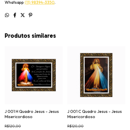
Whatsapp
(11) 98394-3350
.
Produtos similares
J 001 H Quadro Jesus - Jesus
J 001 C Quadro Jesus - Jesus
Misericordioso
Misericordioso
R$120,00
R$120,00