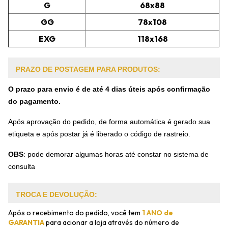
G
68x88
GG
78x108
EXG
118x168
PRAZO DE POSTAGEM PARA PRODUTOS:
O prazo para envio é de até 4 dias úteis após confirmação
do pagamento.
Após aprovação do pedido, de forma automática é gerado sua
etiqueta e após postar já é liberado o código de rastreio.
OBS
:
pode demorar algumas horas até constar no sistema de
consulta
TROCA E DEVOLUÇÃO:
Após o recebimento do pedido, você tem
1 ANO de
GARANTIA
para acionar a loja através do número de