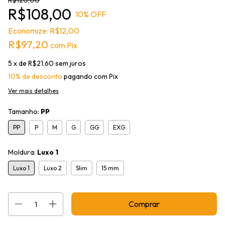
R$120,00
R$108,00
10
% OFF
Economize:
R$12,00
R$97,20
com
Pix
5
x de
R$21,60
sem juros
10% de desconto
pagando com Pix
Ver mais detalhes
Tamanho:
PP
PP
P
M
G
GG
EXG
Moldura:
Luxo 1
Luxo 1
Luxo 2
Slim
15 mm