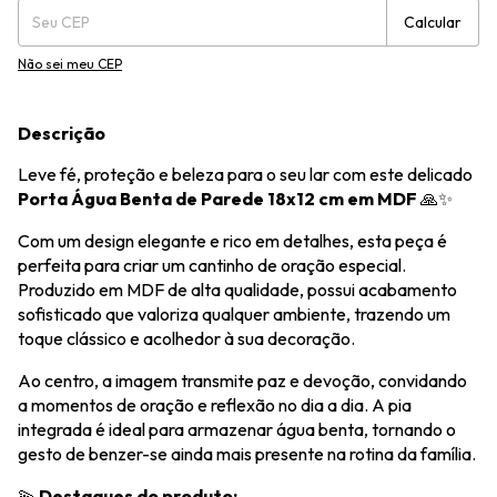
Calcular
Não sei meu CEP
Descrição
Leve fé, proteção e beleza para o seu lar com este delicado
Porta Água Benta de Parede 18x12 cm em MDF
🙏✨
Com um design elegante e rico em detalhes, esta peça é
perfeita para criar um cantinho de oração especial.
Produzido em MDF de alta qualidade, possui acabamento
sofisticado que valoriza qualquer ambiente, trazendo um
toque clássico e acolhedor à sua decoração.
Ao centro, a imagem transmite paz e devoção, convidando
a momentos de oração e reflexão no dia a dia. A pia
integrada é ideal para armazenar água benta, tornando o
gesto de benzer-se ainda mais presente na rotina da família.
💫
Destaques do produto: