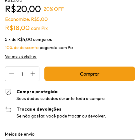
R$25,00
R$20,00
20
% OFF
Economize:
R$5,00
R$18,00
com
Pix
5
x de
R$4,00
sem juros
10% de desconto
pagando com Pix
Ver mais detalhes
Compra protegida
Seus dados cuidados durante toda a compra.
Trocas e devoluções
Se não gostar, você pode trocar ou devolver.
Entregas para o CEP:
Alterar CEP
Meios de envio