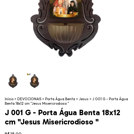
Início
>
DEVOCIONAIS
>
Porta Água Benta
>
Jesus
>
J 001 G - Porta Água
Benta 18x12 cm "Jesus Misericrodioso "
J 001 G - Porta Água Benta 18x12
cm "Jesus Misericrodioso "