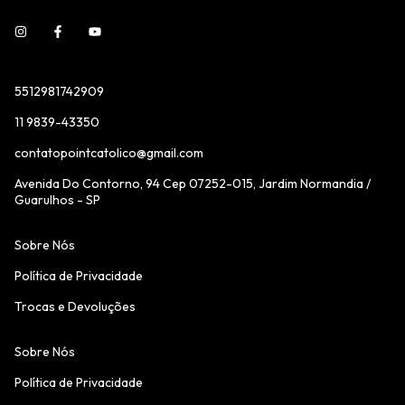
5512981742909
11 9839-43350
contatopointcatolico@gmail.com
Avenida Do Contorno, 94 Cep 07252-015, Jardim Normandia /
Guarulhos - SP
Sobre Nós
Política de Privacidade
Trocas e Devoluções
Sobre Nós
Política de Privacidade