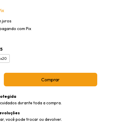
ix
 juros
pagando com Pix
15
4x20
otegida
cuidados durante toda a compra.
evoluções
ar, você pode trocar ou devolver.