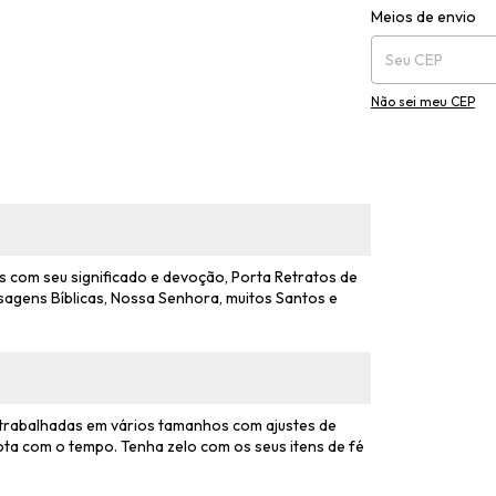
Entregas para o CEP
Meios de envio
Não sei meu CEP
 com seu significado e devoção, Porta Retratos de
sagens Bíblicas, Nossa Senhora, muitos Santos e
 trabalhadas em vários tamanhos com ajustes de
ta com o tempo. Tenha zelo com os seus itens de fé