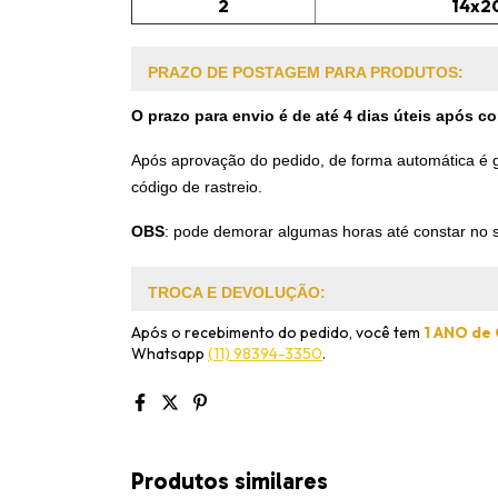
2
14x2
PRAZO DE POSTAGEM PARA PRODUTOS:
O prazo para envio é de até 4 dias úteis após 
Após aprovação do pedido, de forma automática é ge
código de rastreio.
OBS
:
pode demorar algumas horas até constar no s
TROCA E DEVOLUÇÃO:
Após o recebimento do pedido, você tem
1 ANO de
Whatsapp
(11) 98394-3350
.
Produtos similares