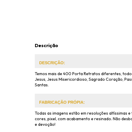
Descrição
DESCRIÇÃO:
Temos mais de 400 Porta Retratos diferentes, todos
Jesus, Jesus Misericordioso, Sagrado Coração, Pas
Santas.
FABRICAÇÃO PRÓPIA:
Todas as imagens estão em resoluções altíssimas e
cores, pixel, com acabamento e resinado. Não desbo
e devoção!