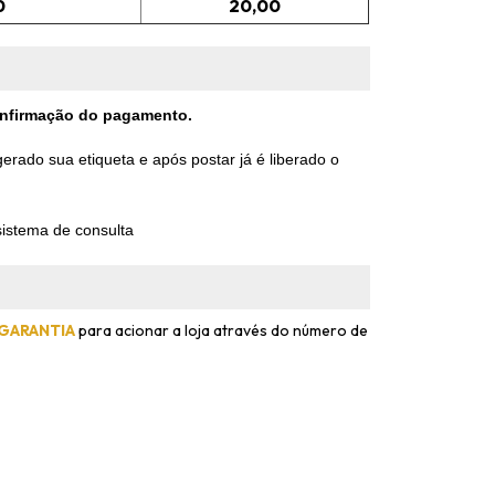
0
20,00
confirmação do pagamento.
rado sua etiqueta e após postar já é liberado o
istema de consulta
 GARANTIA
para acionar a loja através do número de