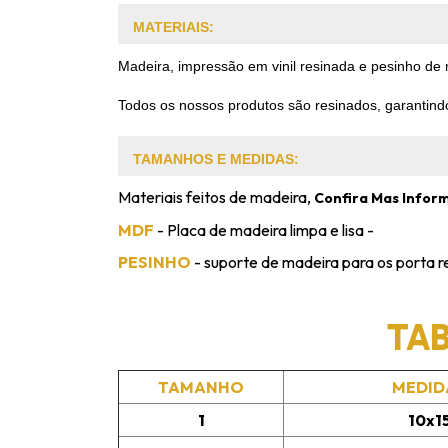
MATERIAIS:
Madeira, impressão em vinil resinada e pesinho de
Todos os nossos produtos são resinados, garantindo
TAMANHOS E MEDIDAS:
Materiais feitos de madeira,
Confira Mas Infor
MDF
- Placa de madeira limpa e lisa -
PESINHO
- suporte de madeira para os porta r
TA
TAMANHO
MEDID
1
10x1