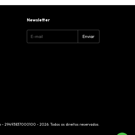
Newsletter
co - 29493837000100 - 2026. Todos os direitos reservados.