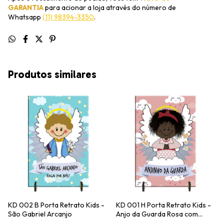
GARANTIA
para acionar a loja através do número de
Whatsapp
(11) 98394-3350
.
Produtos similares
KD 002 B Porta Retrato Kids -
KD 001 H Porta Retrato Kids -
São Gabriel Arcanjo
Anjo da Guarda Rosa com
Oração