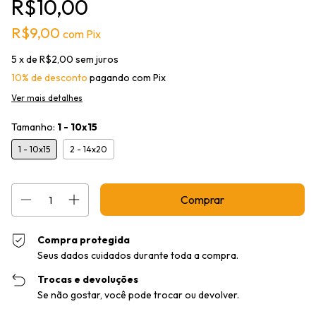
R$10,00
R$9,00
com
Pix
5
x de
R$2,00
sem juros
10% de desconto
pagando com Pix
Ver mais detalhes
Tamanho:
1 - 10x15
1 - 10x15
2 - 14x20
Compra protegida
Seus dados cuidados durante toda a compra.
Trocas e devoluções
Se não gostar, você pode trocar ou devolver.