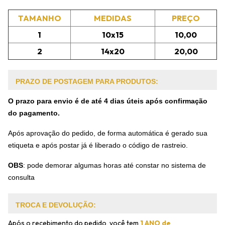
TAMANHO
MEDIDAS
PREÇO
1
10x15
10,00
2
14x20
20,00
PRAZO DE POSTAGEM PARA PRODUTOS:
O prazo para envio é de até 4 dias úteis após confirmação
do pagamento.
Após aprovação do pedido, de forma automática é gerado sua
etiqueta e após postar já é liberado o código de rastreio.
OBS
:
pode demorar algumas horas até constar no sistema de
consulta
TROCA E DEVOLUÇÃO:
Após o recebimento do pedido, você tem
1 ANO de