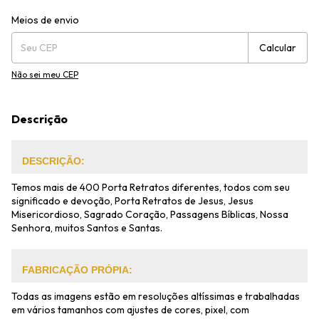
Entregas para o CEP:
Alterar CEP
Meios de envio
Calcular
Não sei meu CEP
Descrição
DESCRIÇÃO:
Temos mais de 400 Porta Retratos diferentes, todos com seu
significado e devoção, Porta Retratos de Jesus, Jesus
Misericordioso, Sagrado Coração, Passagens Bíblicas, Nossa
Senhora, muitos Santos e Santas.
FABRICAÇÃO PRÓPIA:
Todas as imagens estão em resoluções altíssimas e trabalhadas
em vários tamanhos com ajustes de cores, pixel, com