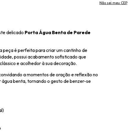
Não sei meu CEP
ste delicado
Porta Água Benta de Parede
 peça é perfeita para criar um cantinho de
lidade, possui acabamento sofisticado que
clássico e acolhedor à sua decoração.
convidando a momentos de oração e reflexão no
ar água benta, tornando o gesto de benzer-se
l)
o