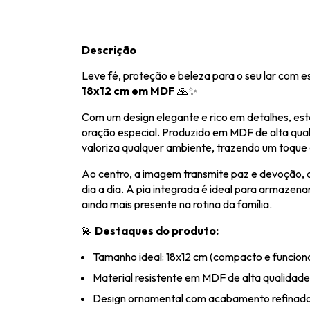
Descrição
Leve fé, proteção e beleza para o seu lar com e
18x12 cm em MDF
🙏✨
Com um design elegante e rico em detalhes, esta
oração especial. Produzido em MDF de alta qua
valoriza qualquer ambiente, trazendo um toque 
Ao centro, a imagem transmite paz e devoção, 
dia a dia. A pia integrada é ideal para armazen
ainda mais presente na rotina da família.
💫
Destaques do produto:
Tamanho ideal: 18x12 cm (compacto e funciona
Material resistente em MDF de alta qualidade
Design ornamental com acabamento refinad