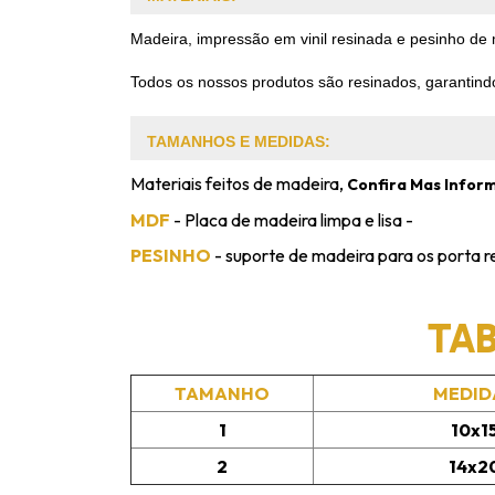
Madeira, impressão em vinil resinada e pesinho de
Todos os nossos produtos são resinados, garantindo
TAMANHOS E MEDIDAS:
Materiais feitos de madeira,
Confira Mas Infor
MDF
- Placa de madeira limpa e lisa -
PESINHO
- suporte de madeira para os porta r
TA
TAMANHO
MEDID
1
10x1
2
14x2