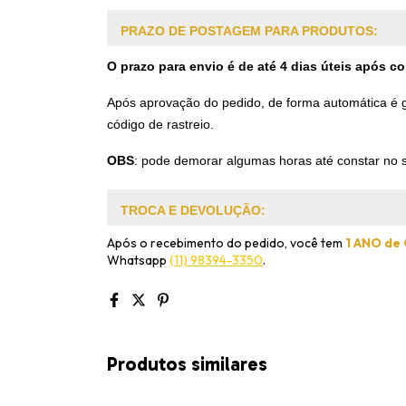
PRAZO DE POSTAGEM PARA PRODUTOS:
O prazo para envio é de até 4 dias úteis após 
Após aprovação do pedido, de forma automática é ge
código de rastreio.
OBS
:
pode demorar algumas horas até constar no s
TROCA E DEVOLUÇÃO:
Após o recebimento do pedido, você tem
1 ANO de
Whatsapp
(11) 98394-3350
.
Produtos similares