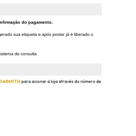
confirmação do pagamento.
rado sua etiqueta e após postar já é liberado o
istema de consulta
 GARANTIA
para acionar a loja através do número de