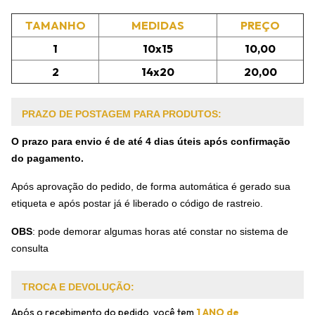
TAMANHO
MEDIDAS
PREÇO
1
10x15
10,00
2
14x20
20,00
PRAZO DE POSTAGEM PARA PRODUTOS:
O prazo para envio é de até 4 dias úteis após confirmação
do pagamento.
Após aprovação do pedido, de forma automática é gerado sua
etiqueta e após postar já é liberado o código de rastreio.
OBS
:
pode demorar algumas horas até constar no sistema de
consulta
TROCA E DEVOLUÇÃO:
Após o recebimento do pedido, você tem
1 ANO de