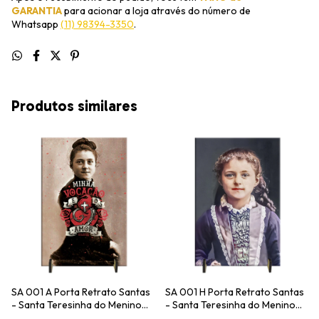
GARANTIA
para acionar a loja através do número de
Whatsapp
(11) 98394-3350
.
Produtos similares
SA 001 A Porta Retrato Santas
SA 001 H Porta Retrato Santas
- Santa Teresinha do Menino
- Santa Teresinha do Menino
Jesus
Jesus