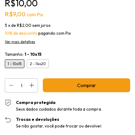
R$10,00
R$9,00
com
Pix
5
x de
R$2,00
sem juros
10% de desconto
pagando com Pix
Ver mais detalhes
Tamanho:
1 - 10x15
1 - 10x15
2 - 14x20
Compra protegida
Seus dados cuidados durante toda a compra.
Trocas e devoluções
Se não gostar, você pode trocar ou devolver.