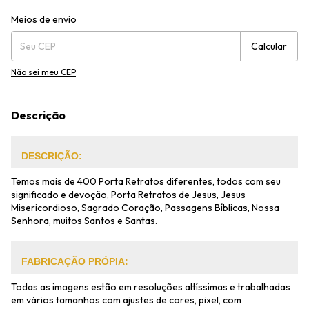
Entregas para o CEP:
Alterar CEP
Meios de envio
Calcular
Não sei meu CEP
Descrição
DESCRIÇÃO:
Temos mais de 400 Porta Retratos diferentes, todos com seu
significado e devoção, Porta Retratos de Jesus, Jesus
Misericordioso, Sagrado Coração, Passagens Bíblicas, Nossa
Senhora, muitos Santos e Santas.
FABRICAÇÃO PRÓPIA:
Todas as imagens estão em resoluções altíssimas e trabalhadas
em vários tamanhos com ajustes de cores, pixel, com