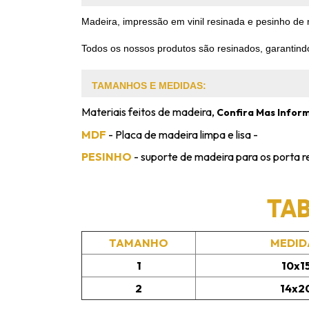
Madeira, impressão em vinil resinada e pesinho de
Todos os nossos produtos são resinados, garantindo
TAMANHOS E MEDIDAS:
Materiais feitos de madeira,
Confira Mas Infor
MDF
- Placa de madeira limpa e lisa -
PESINHO
- suporte de madeira para os porta r
TA
TAMANHO
MEDID
1
10x1
2
14x2