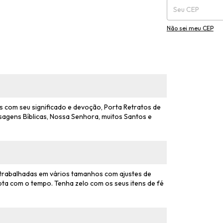
Não sei meu CEP
 com seu significado e devoção, Porta Retratos de
sagens Bíblicas, Nossa Senhora, muitos Santos e
 trabalhadas em vários tamanhos com ajustes de
ta com o tempo. Tenha zelo com os seus itens de fé