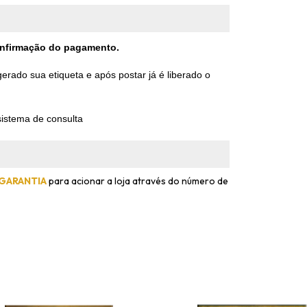
confirmação do pagamento.
rado sua etiqueta e após postar já é liberado o
istema de consulta
 GARANTIA
para acionar a loja através do número de