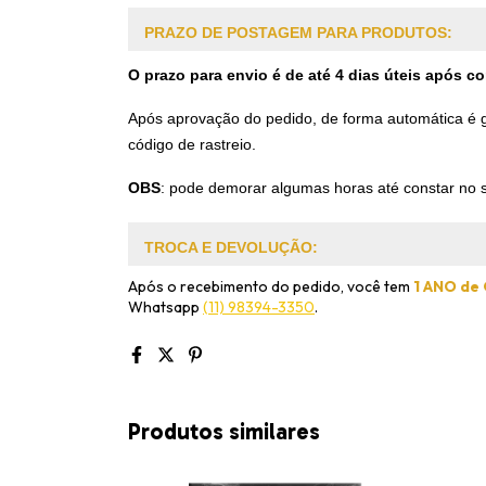
PRAZO DE POSTAGEM PARA PRODUTOS:
O prazo para envio é de até 4 dias úteis após 
Após aprovação do pedido, de forma automática é ge
código de rastreio.
OBS
:
pode demorar algumas horas até constar no s
TROCA E DEVOLUÇÃO:
Após o recebimento do pedido, você tem
1 ANO de
Whatsapp
(11) 98394-3350
.
Produtos similares