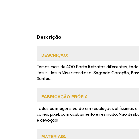
Descrição
DESCRIÇÃO:
Temos mais de 400 Porta Retratos diferentes, todos
Jesus, Jesus Misericordioso, Sagrado Coração, Pas
Santas.
FABRICAÇÃO PRÓPIA:
Todas as imagens estão em resoluções altíssimas e
cores, pixel, com acabamento e resinado. Não desbo
e devoção!
MATERIAIS: