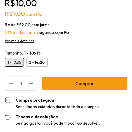
R$10,00
R$9,00
com
Pix
5
x de
R$2,00
sem juros
10% de desconto
pagando com Pix
Ver mais detalhes
Tamanho:
1 - 10x15
1 - 10x15
2 - 14x20
Compra protegida
Seus dados cuidados durante toda a compra.
Trocas e devoluções
Se não gostar, você pode trocar ou devolver.