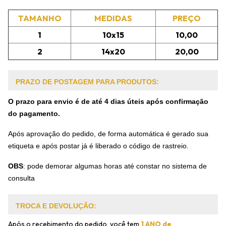
TAMANHO
MEDIDAS
PREÇO
1
10x15
10,00
2
14x20
20,00
PRAZO DE POSTAGEM PARA PRODUTOS:
O prazo para envio é de até 4 dias úteis após confirmação
do pagamento.
Após aprovação do pedido, de forma automática é gerado sua
etiqueta e após postar já é liberado o código de rastreio.
OBS
:
pode demorar algumas horas até constar no sistema de
consulta
TROCA E DEVOLUÇÃO:
Após o recebimento do pedido, você tem
1 ANO de