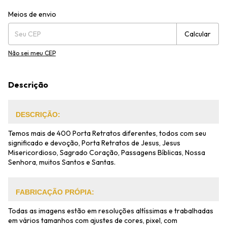
Entregas para o CEP:
Alterar CEP
Meios de envio
Calcular
Não sei meu CEP
Descrição
DESCRIÇÃO:
Temos mais de 400 Porta Retratos diferentes, todos com seu
significado e devoção, Porta Retratos de Jesus, Jesus
Misericordioso, Sagrado Coração, Passagens Bíblicas, Nossa
Senhora, muitos Santos e Santas.
FABRICAÇÃO PRÓPIA:
Todas as imagens estão em resoluções altíssimas e trabalhadas
em vários tamanhos com ajustes de cores, pixel, com