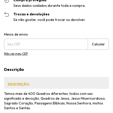
Compra protegida
Seus dados cuidados durante toda a compra.
Trocas e devoluções
Se não gostar, você pode trocar ou devolver.
Entregas para o CEP:
Alterar CEP
Meios de envio
Calcular
Não sei meu CEP
Descrição
DESCRIÇÃO:
Temos mais de 400 Quadros diferentes, todos com seu
significado e devoção, Quadros de Jesus, Jesus Misericordioso,
Sagrado Coração, Passagens Bíblicas, Nossa Senhora, muitos
Santos e Santas.