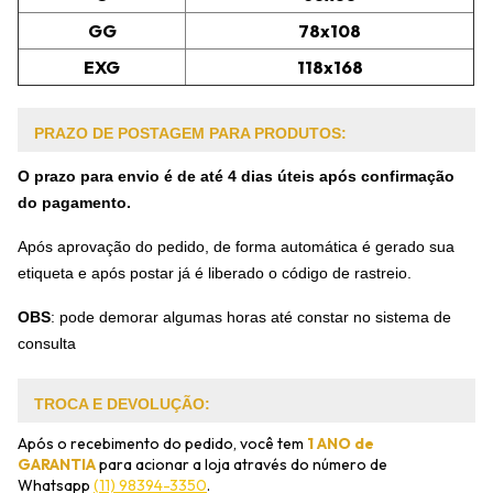
GG
78x108
EXG
118x168
PRAZO DE POSTAGEM PARA PRODUTOS:
O prazo para envio é de até 4 dias úteis após confirmação
do pagamento.
Após aprovação do pedido, de forma automática é gerado sua
etiqueta e após postar já é liberado o código de rastreio.
OBS
:
pode demorar algumas horas até constar no sistema de
consulta
TROCA E DEVOLUÇÃO:
Após o recebimento do pedido, você tem
1 ANO de
GARANTIA
para acionar a loja através do número de
Whatsapp
(11) 98394-3350
.