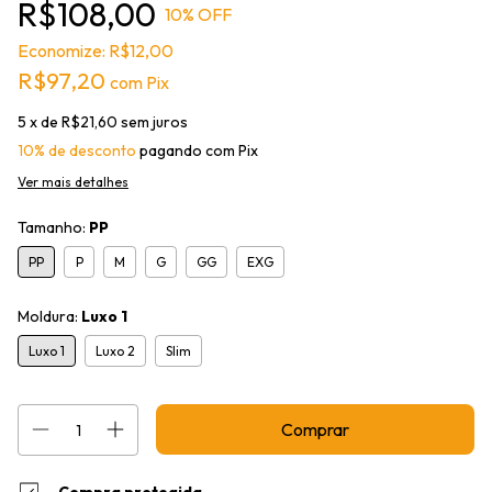
R$108,00
10
% OFF
Economize:
R$12,00
R$97,20
com
Pix
5
x de
R$21,60
sem juros
10% de desconto
pagando com Pix
Ver mais detalhes
Tamanho:
PP
PP
P
M
G
GG
EXG
Moldura:
Luxo 1
Luxo 1
Luxo 2
Slim