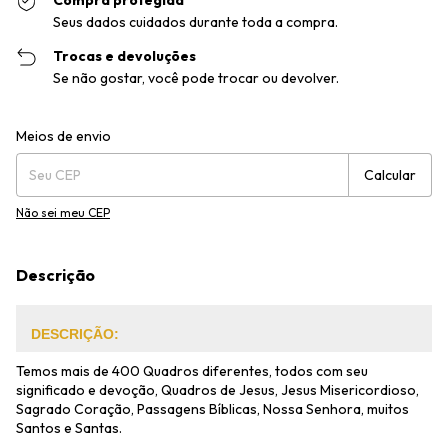
Compra protegida
Seus dados cuidados durante toda a compra.
Trocas e devoluções
Se não gostar, você pode trocar ou devolver.
Entregas para o CEP:
Alterar CEP
Meios de envio
Calcular
Não sei meu CEP
Descrição
DESCRIÇÃO:
Temos mais de 400 Quadros diferentes, todos com seu
significado e devoção, Quadros de Jesus, Jesus Misericordioso,
Sagrado Coração, Passagens Bíblicas, Nossa Senhora, muitos
Santos e Santas.