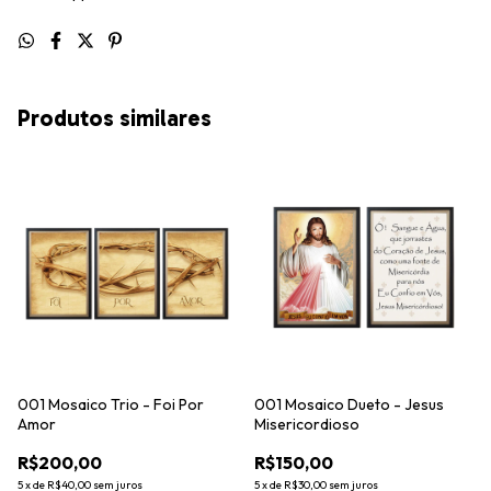
Produtos similares
001 Mosaico Trio - Foi Por
001 Mosaico Dueto - Jesus
Amor
Misericordioso
R$200,00
R$150,00
5
x
de
R$40,00
sem juros
5
x
de
R$30,00
sem juros