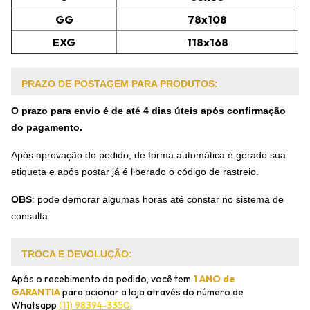
GG
78x108
EXG
118x168
PRAZO DE POSTAGEM PARA PRODUTOS:
O prazo para envio é de até 4 dias úteis após confirmação
do pagamento.
Após aprovação do pedido, de forma automática é gerado sua
etiqueta e após postar já é liberado o código de rastreio.
OBS
:
pode demorar algumas horas até constar no sistema de
consulta
TROCA E DEVOLUÇÃO:
Após o recebimento do pedido, você tem
1 ANO de
GARANTIA
para acionar a loja através do número de
Whatsapp
(11) 98394-3350
.