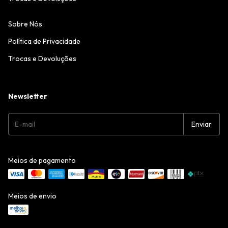
Sobre Nós
Política de Privacidade
Trocas e Devoluções
Newsletter
Meios de pagamento
Meios de envio