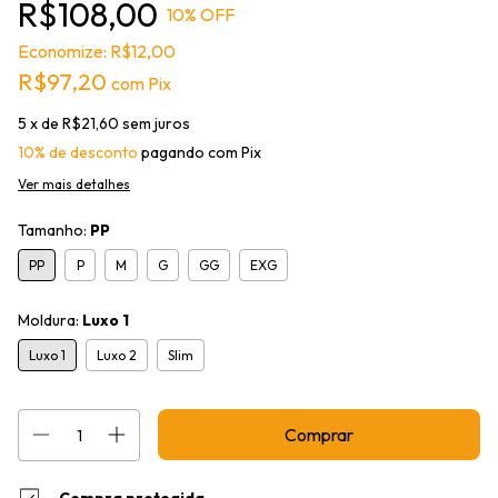
R$108,00
10
% OFF
Economize:
R$12,00
R$97,20
com
Pix
5
x de
R$21,60
sem juros
10% de desconto
pagando com Pix
Ver mais detalhes
Tamanho:
PP
PP
P
M
G
GG
EXG
Moldura:
Luxo 1
Luxo 1
Luxo 2
Slim