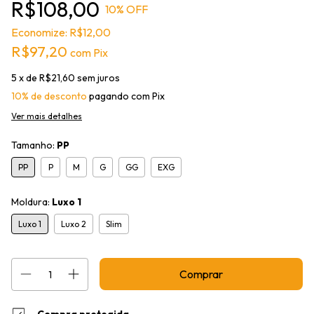
R$108,00
10
% OFF
Economize:
R$12,00
R$97,20
com
Pix
5
x de
R$21,60
sem juros
10% de desconto
pagando com Pix
Ver mais detalhes
Tamanho:
PP
PP
P
M
G
GG
EXG
Moldura:
Luxo 1
Luxo 1
Luxo 2
Slim