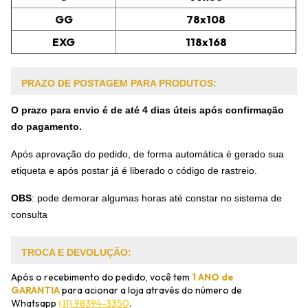
GG
78x108
EXG
118x168
PRAZO DE POSTAGEM PARA PRODUTOS:
O prazo para envio é de até 4 dias úteis após confirmação
do pagamento.
Após aprovação do pedido, de forma automática é gerado sua
etiqueta e após postar já é liberado o código de rastreio.
OBS
:
pode demorar algumas horas até constar no sistema de
consulta
TROCA E DEVOLUÇÃO:
Após o recebimento do pedido, você tem
1 ANO de
GARANTIA
para acionar a loja através do número de
Whatsapp
(11) 98394-3350
.