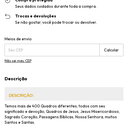
Compra protegida
Seus dados cuidados durante toda a compra.
Trocas e devoluções
Se não gostar, você pode trocar ou devolver.
Entregas para o CEP:
Alterar CEP
Meios de envio
Calcular
Não sei meu CEP
Descrição
DESCRIÇÃO:
Temos mais de 400 Quadros diferentes, todos com seu
significado e devoção, Quadros de Jesus, Jesus Misericordioso,
Sagrado Coração, Passagens Bíblicas, Nossa Senhora, muitos
Santos e Santas.