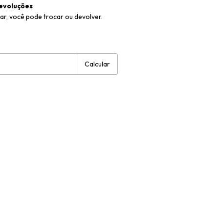
evoluções
ar, você pode trocar ou devolver.
:
Alterar CEP
Calcular