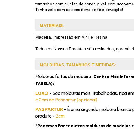
tamanhos com ajustes de cores, pixel, com acabam
Tenha zelo com os seus itens de fé e devoção!
MATERIAIS:
Madeira, Impressão em Vinil e Resina
Todos os Nossos Produtos são resinados, garantindo
MOLDURAS, TAMANHOS E MEDIDAS:
Molduras feitas de madeira,
Confira Mas Inform
TABELA):
LUXO
- São molduras mais Trabalhadas, rica em
e 2cm de Paspartur (opcional)
PASPARTUR
- É uma segunda moldura branca 
produto -
2cm
*Podemos Fazer outras molduras de modelos e