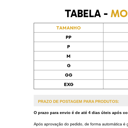
TABELA -
MOL
TAMANHO
PP
P
M
G
GG
EXG
PRAZO DE POSTAGEM PARA PRODUTOS:
O prazo para envio é de até 4 dias úteis após 
Após aprovação do pedido, de forma automática é ge