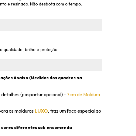
ento e resinado. Não desbota com o tempo.
 qualidade, brilho e proteção!
ações Abaixo (Medidas dos quadros na
 detalhes (paspartur opcional) -
7cm de Moldura
para as molduras
LUXO
, traz um foco especial ao
 cores diferentes sob encomenda