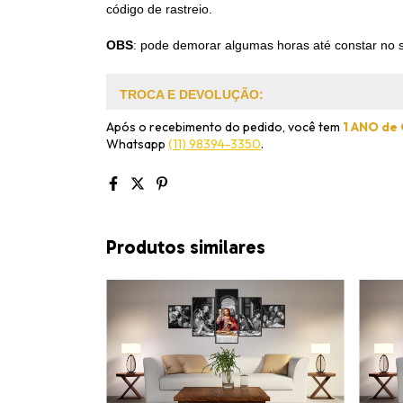
código de rastreio.
OBS
:
pode demorar algumas horas até constar no s
TROCA E DEVOLUÇÃO:
Após o recebimento do pedido, você tem
1 ANO de
Whatsapp
(11) 98394-3350
.
Produtos similares